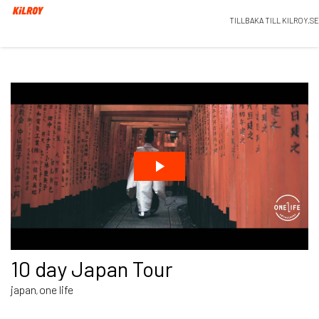
TILLBAKA TILL KILROY.SE
10 day Japan Tour
japan
one life
,