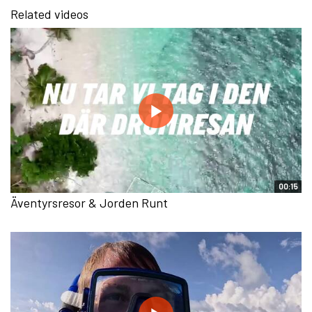
Related videos
00:15
Äventyrsresor & Jorden Runt