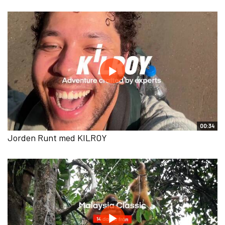
00:34
Jorden Runt med KILROY