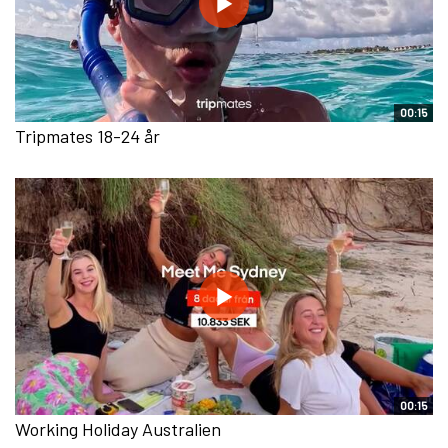
00:15
Tripmates 18-24 år
00:15
Working Holiday Australien