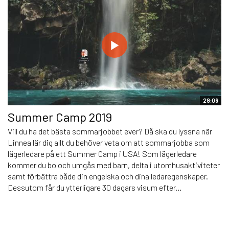
28:09
Summer Camp 2019
Vill du ha det bästa sommarjobbet ever? Då ska du lyssna när
Linnea lär dig allt du behöver veta om att sommarjobba som
lägerledare på ett Summer Camp i USA! Som lägerledare
kommer du bo och umgås med barn, delta i utomhusaktiviteter
samt förbättra både din engelska och dina ledaregenskaper.
Dessutom får du ytterligare 30 dagars visum efter...