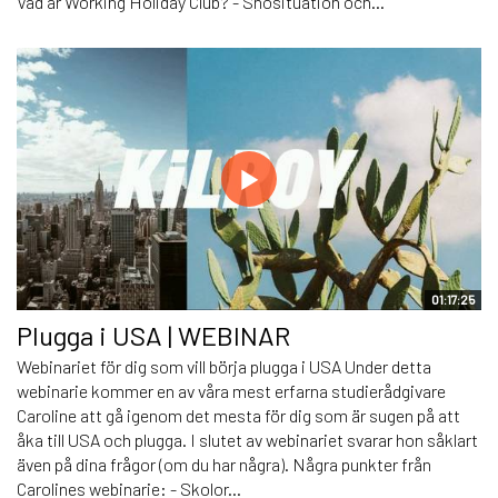
Vad är Working Holiday Club? - Snösituation och...
01:17:25
Plugga i USA | WEBINAR
Webinariet för dig som vill börja plugga i USA Under detta
webinarie kommer en av våra mest erfarna studierådgivare
Caroline att gå igenom det mesta för dig som är sugen på att
åka till USA och plugga. I slutet av webinariet svarar hon såklart
även på dina frågor (om du har några). Några punkter från
Carolines webinarie: - Skolor...