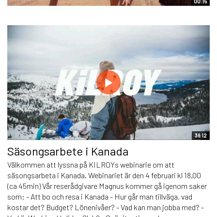
00:15
36:12
Säsongsarbete i Kanada
Välkommen att lyssna på KILROYs webinarie om att
säsongsarbeta i Kanada. Webinariet är den 4 februari kl 18.00
(ca 45min) Vår reserådgivare Magnus kommer gå igenom saker
som: - Att bo och resa i Kanada - Hur går man tillväga, vad
kostar det? Budget? Lönenivåer? - Vad kan man jobba med? -