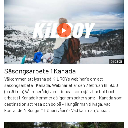
01:23:31
Säsongsarbete i Kanada
Välkommen att lyssna på KILROYs webinarie om att
säsongsarbeta i Kanada. Webinariet är den 7 februari kl 19.00
(ca 30min) Vår reserådgivare Linnea, som själv har bott och
arbetat i Kanada kommer gå igenom saker som: - Kanada som
destination att resa och bo på - Hur går man tillväga, vad
kostar det? Budget? Lönenivåer? - Vad kan man jobba...