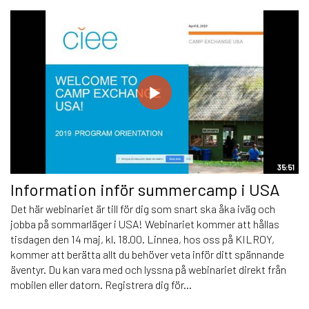
35:51
Information inför summercamp i USA
Det här webinariet är till för dig som snart ska åka iväg och
jobba på sommarläger i USA! Webinariet kommer att hållas
tisdagen den 14 maj, kl. 18.00. Linnea, hos oss på KILROY,
kommer att berätta allt du behöver veta inför ditt spännande
äventyr. Du kan vara med och lyssna på webinariet direkt från
mobilen eller datorn. Registrera dig för...