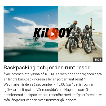
51:08
Backpacking och jorden runt resor
*Välkommen att lyssna på KILROYs webinarie för dig som göra
en längre backpackingresa eller en jorden runt resa! *
Webinariet är den 23 september kl 18.00 (ca 45 min) och är
självklart helt gratis! Vår reserådgivare Magnus, som är en
passionerad backpacker och resenörd med riktiga erfarenheter
från långresor världen över, kommer gå igenom...