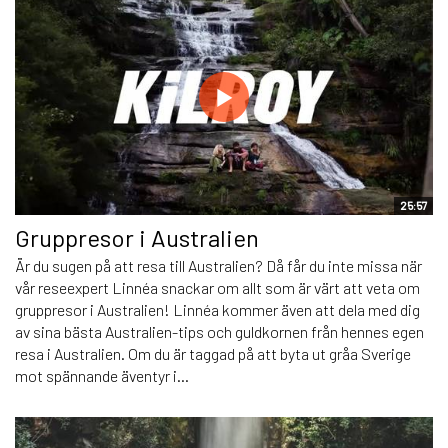
25:57
Gruppresor i Australien
Är du sugen på att resa till Australien? Då får du inte missa när
vår reseexpert Linnéa snackar om allt som är värt att veta om
gruppresor i Australien! Linnéa kommer även att dela med dig
av sina bästa Australien-tips och guldkornen från hennes egen
resa i Australien. Om du är taggad på att byta ut gråa Sverige
mot spännande äventyr i...