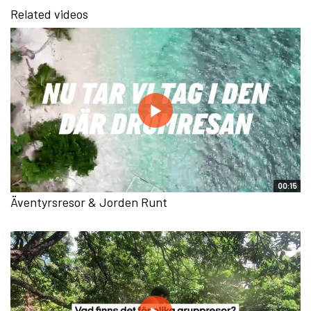
Related videos
00:15
Äventyrsresor & Jorden Runt