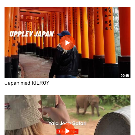
00:15
Japan med KILROY