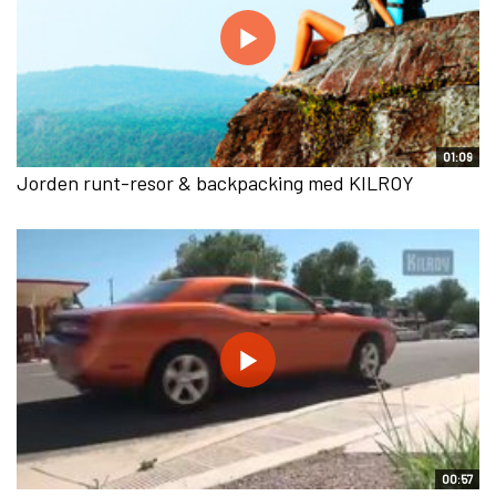
01:09
Jorden runt-resor & backpacking med KILROY
00:57