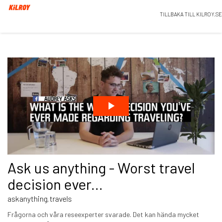
TILLBAKA TILL KILROY.SE
Ask us anything - Worst travel
decision ever...
askanything
travels
,
Frågorna och våra reseexperter svarade. Det kan hända mycket