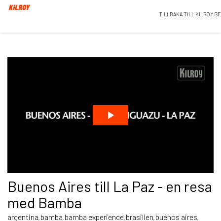
TILLBAKA TILL KILROY.SE
Buenos Aires till La Paz - en resa
med Bamba
argentina
bamba
bamba experience
brasilien
buenos aires
,
,
,
,
,