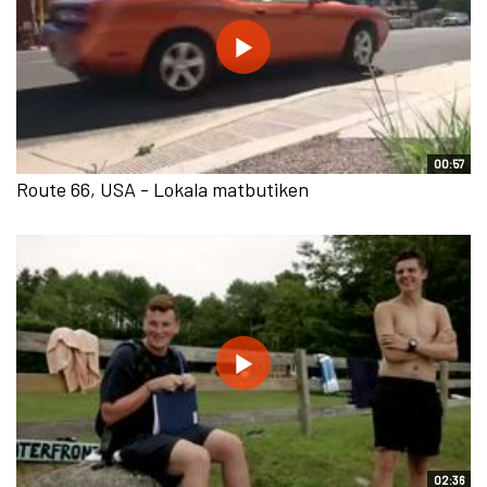
00:57
Route 66, USA - Lokala matbutiken
02:36