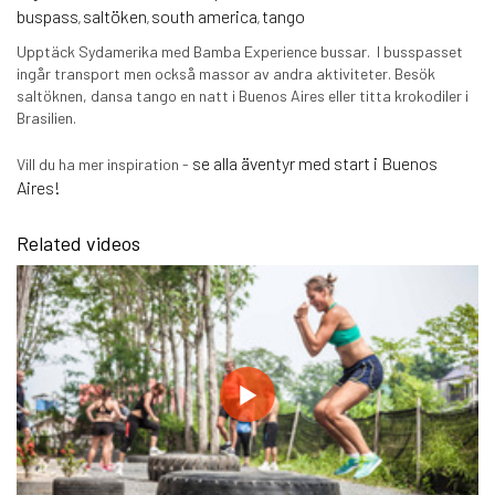
buspass
saltöken
south america
tango
,
,
,
Upptäck Sydamerika med Bamba Experience bussar. I busspasset
ingår transport men också massor av andra aktiviteter. Besök
saltöknen, dansa tango en natt i Buenos Aires eller titta krokodiler i
Brasilien.
se alla äventyr med start i Buenos
Vill du ha mer inspiration -
Aires!
Related videos