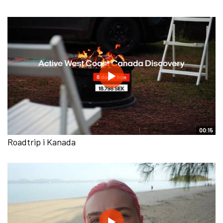
00:15
Roadtrip i Kanada