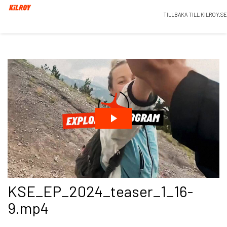
TILLBAKA TILL KILROY.SE
KSE_EP_2024_teaser_1_16-
9.mp4