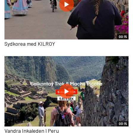
00:15
Sydkorea med KILROY
00:15
Vandra Inkaleden i Peru