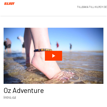
TILLBAKA TILL KILROY.SE
Oz Adventure
intro
oz
,