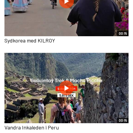
00:15
Sydkorea med KILROY
00:15
Vandra Inkaleden i Peru