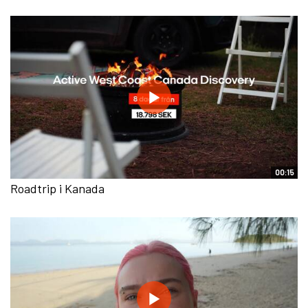
00:15
Roadtrip i Kanada