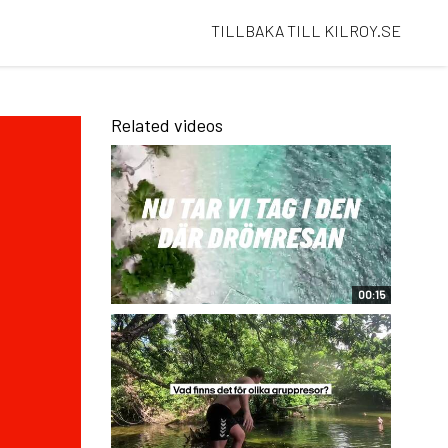
TILLBAKA TILL KILROY.SE
Related videos
00:15