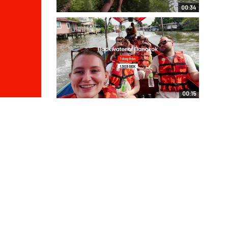
00:34
00:15