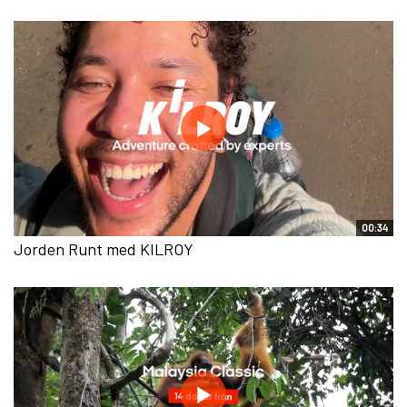
00:34
Jorden Runt med KILROY