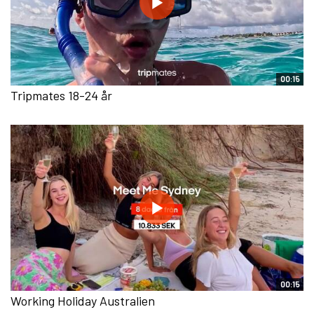
00:15
Tripmates 18-24 år
00:15
Working Holiday Australien