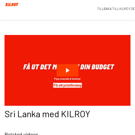
TILLBAKA TILL KILROY.SE
Sri Lanka med KILROY
Related videos