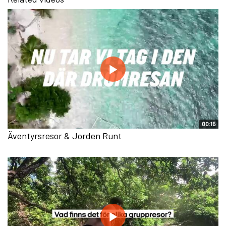
00:15
Äventyrsresor & Jorden Runt