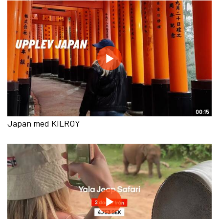
00:15
Japan med KILROY