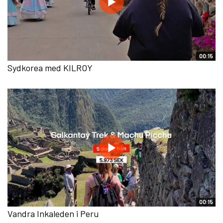
00:15
Sydkorea med KILROY
00:15
Vandra Inkaleden i Peru