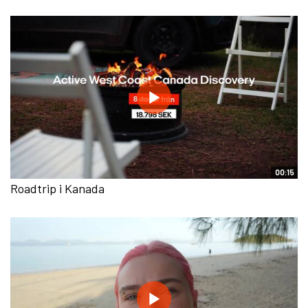
00:15
Roadtrip i Kanada