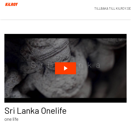
TILLBAKA TILL KILROY.SE
Sri Lanka Onelife
one life