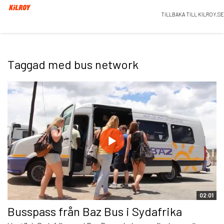
TILLBAKA TILL KILROY.SE
Taggad med bus network
02:01
Busspass från Baz Bus i Sydafrika