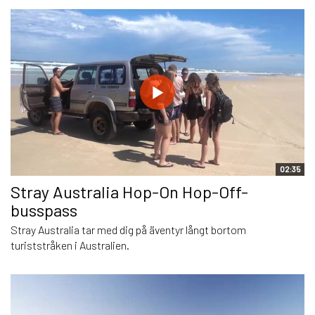
02:35
Stray Australia Hop-On Hop-Off-
busspass
Stray Australia tar med dig på äventyr långt bortom
turiststråken i Australien.