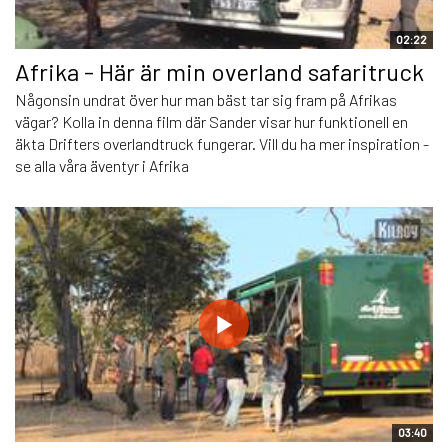
02:22
Afrika - Här är min overland safaritruck
Någonsin undrat över hur man bäst tar sig fram på Afrikas
vägar? Kolla in denna film där Sander visar hur funktionell en
äkta Drifters overlandtruck fungerar. Vill du ha mer inspiration -
se alla våra äventyr i Afrika
03:40