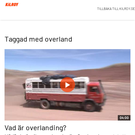
TILLBAKA TILL KILROY.SE
Taggad med overland
04:00
Vad är overlanding?