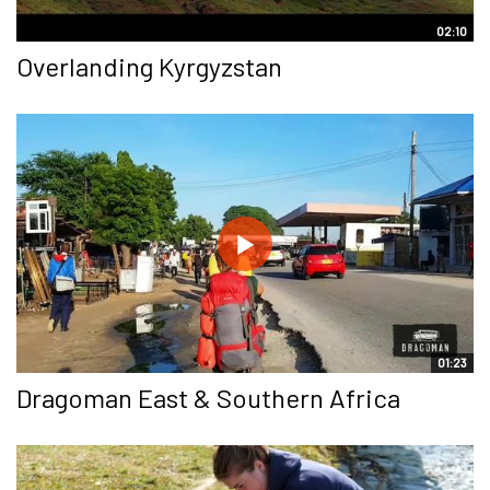
02:10
Overlanding Kyrgyzstan
01:23
Dragoman East & Southern Africa