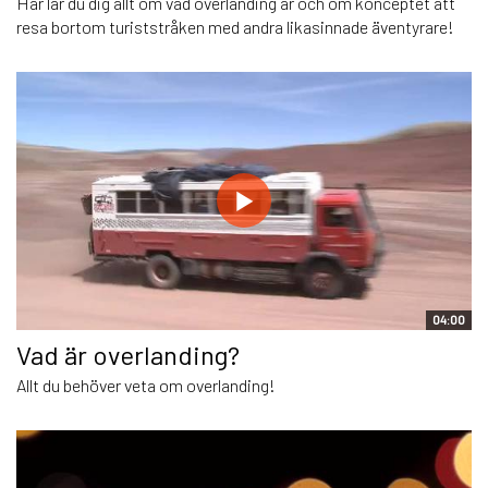
Här lär du dig allt om vad overlanding är och om konceptet att
resa bortom turiststråken med andra likasinnade äventyrare!
04:00
Vad är overlanding?
Allt du behöver veta om overlanding!