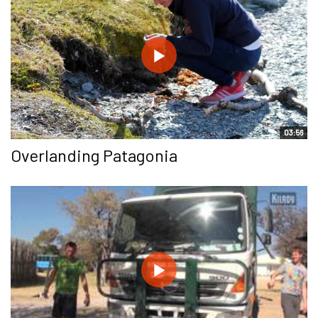
03:56
Overlanding Patagonia