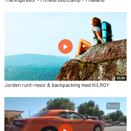
01:09
Jorden runt-resor & backpacking med KILROY