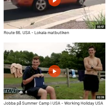
00:57
Route 66, USA - Lokala matbutiken
02:36
Jobba på Summer Camp i USA - Working Holiday USA