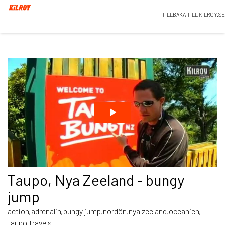
TILLBAKA TILL KILROY.SE
Taupo, Nya Zeeland - bungy
jump
action
adrenalin
bungy jump
nordön
nya zeeland
oceanien
,
,
,
,
,
,
taupo
travels
,