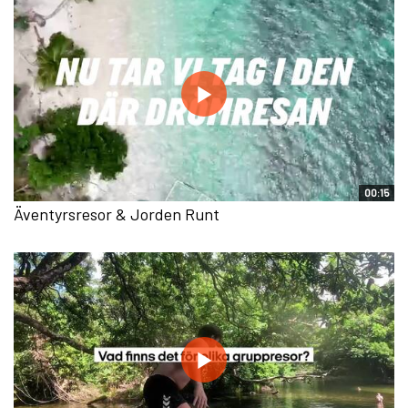
00:15
Äventyrsresor & Jorden Runt