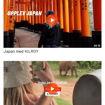
00:15
Japan med KILROY