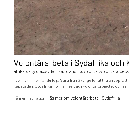
Volontärarbeta i Sydafrika och
afrika
salty crax
sydafrika
township
volontär
volontärarbeta
,
,
,
,
,
I den här filmen får du följa Sara från Sverige för att få en uppfa
Kapstaden, Sydafrika. Följ hennes dag i volontärproiektet och se h
läs mer om volontärarbete i Sydafrika
Få mer inspiration -