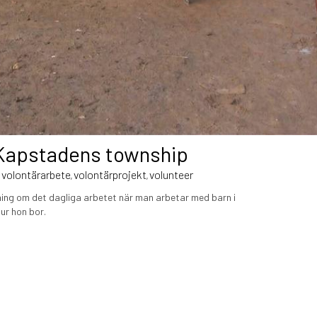
 Kapstadens township
volontärarbete
volontärprojekt
volunteer
,
,
,
ttning om det dagliga arbetet när man arbetar med barn i
ur hon bor.