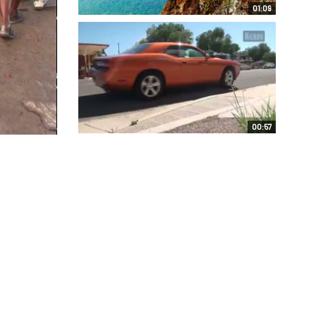
01:09
00:57