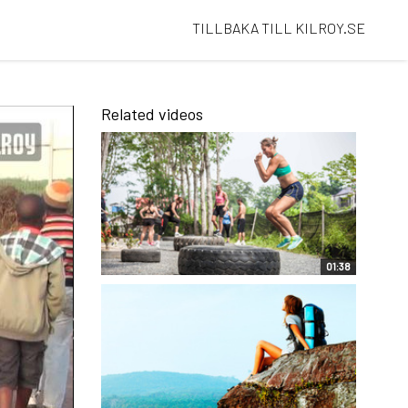
TILLBAKA TILL KILROY.SE
Related videos
01:38