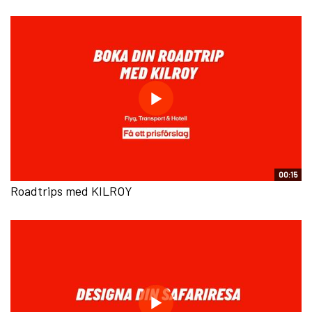
00:15
Roadtrips med KILROY