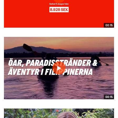
00:15
00:15