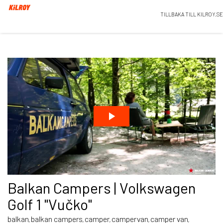
TILLBAKA TILL KILROY.SE
Balkan Campers | Volkswagen
Golf 1 "Vučko"
balkan
balkan campers
camper
campervan
camper van
,
,
,
,
,