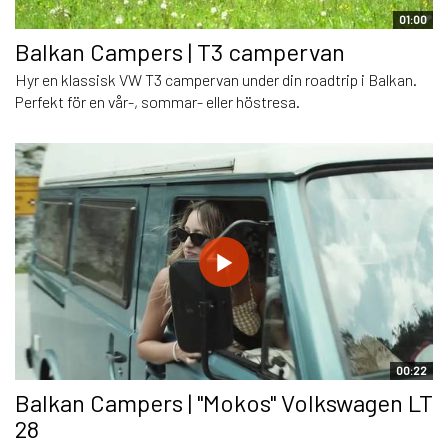
01:00
Balkan Campers | T3 campervan
Hyr en klassisk VW T3 campervan under din roadtrip i Balkan.
Perfekt för en vår-, sommar- eller höstresa.
00:22
Balkan Campers | "Mokos" Volkswagen LT
28