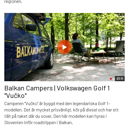
regionen.
01:11
Balkan Campers | Volkswagen Golf 1
"Vučko"
Camperen "Vučko" är byggd med den legendariska Golf 1-
modellen. Det är mycket prisvänligt, kör på diesel och har ett
tält på taket där du sover. Den här modellen kan hyras i
Slovenien inför roadtrippen i Balkan.