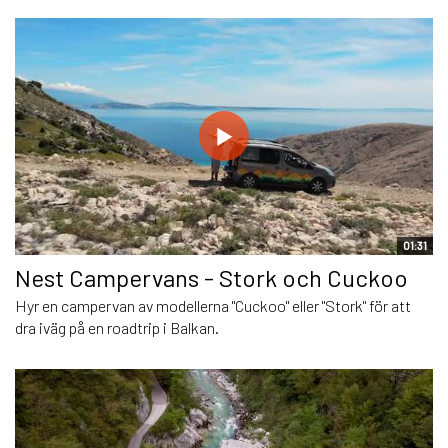
01:31
Nest Campervans - Stork och Cuckoo
Hyr en campervan av modellerna "Cuckoo" eller "Stork" för att
dra iväg på en roadtrip i Balkan.