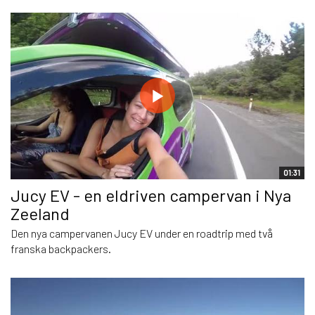
01:31
Jucy EV - en eldriven campervan i Nya
Zeeland
Den nya campervanen Jucy EV under en roadtrip med två
franska backpackers.