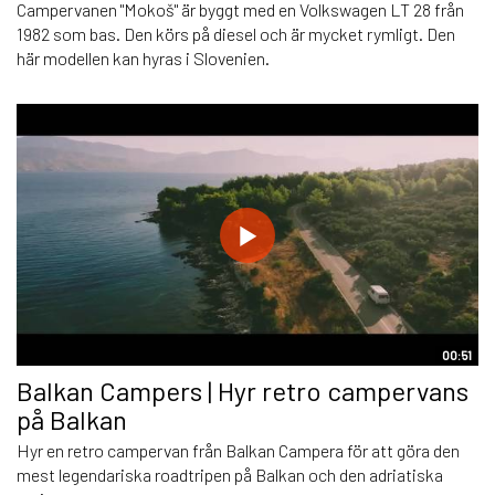
Campervanen "Mokoš" är byggt med en Volkswagen LT 28 från
1982 som bas. Den körs på diesel och är mycket rymligt. Den
här modellen kan hyras i Slovenien.
00:51
Balkan Campers | Hyr retro campervans
på Balkan
Hyr en retro campervan från Balkan Campera för att göra den
mest legendariska roadtripen på Balkan och den adriatiska