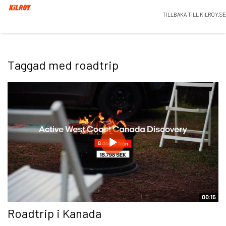
TILLBAKA TILL KILROY.SE
Taggad med roadtrip
00:15
Roadtrip i Kanada