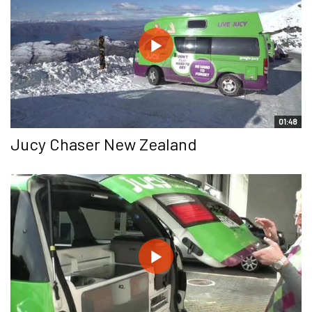
01:48
Jucy Chaser New Zealand